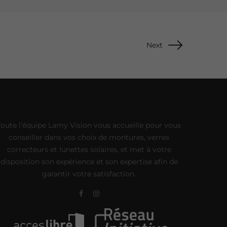
Next
Toute l’équipe Lamy Vision vous accueille pour vous
conseiller dans vos choix de montures, verres
correcteurs et lunettes solaires, et met à votre
disposition son expérience et son expertise afin de
garantir votre satisfaction.