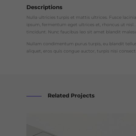
Descriptions
Nulla ultricies turpis et mattis ultrices. Fusce laci
ipsum, fermentum eget ultrices et, rhoncus ut nisl. A
tincidunt. Nunc faucibus leo sit amet blandit malesu
Nullam condimentum purus turpis, eu blandit tellus
aliquet, eros quis congue auctor, turpis nisi consect
Related Projects