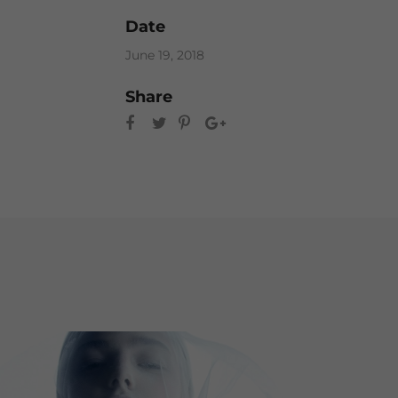
Date
June 19, 2018
Share