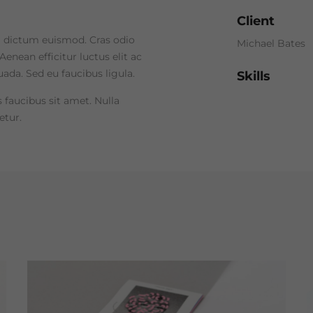
Client
nia dictum euismod. Cras odio
Michael Bates
enean efficitur luctus elit ac
ada. Sed eu faucibus ligula.
Skills
 faucibus sit amet. Nulla
etur.