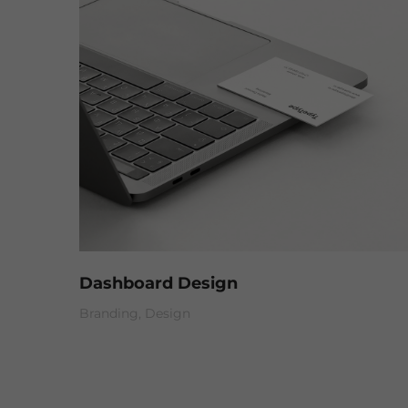
Dashboard Design
Branding
Design