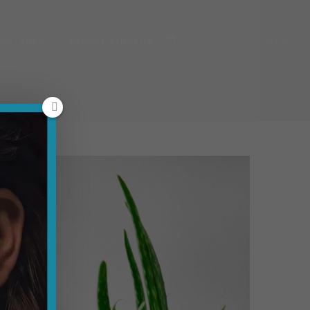
ONTURES
ESPACE FIDÉLITÉ
PRENDRE RENDEZ-VOUS