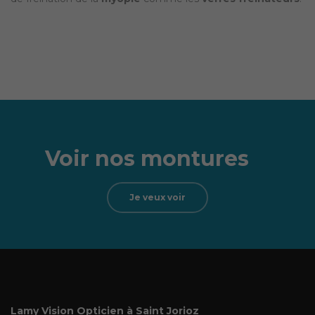
Voir nos montures
Je veux voir
Lamy Vision Opticien à Saint Jorioz