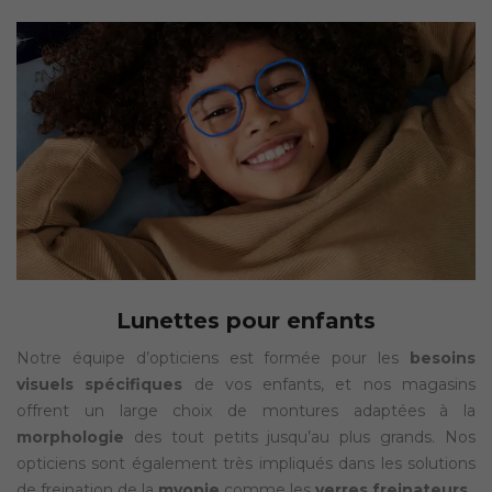
Lunettes pour enfants
Notre équipe d’opticiens est formée pour les
besoins
visuels spécifiques
de vos enfants, et nos magasins
offrent un large choix de montures adaptées à la
morphologie
des tout petits jusqu’au plus grands. Nos
opticiens sont également très impliqués dans les solutions
de freination de la
myopie
comme les
verres freinateurs
.