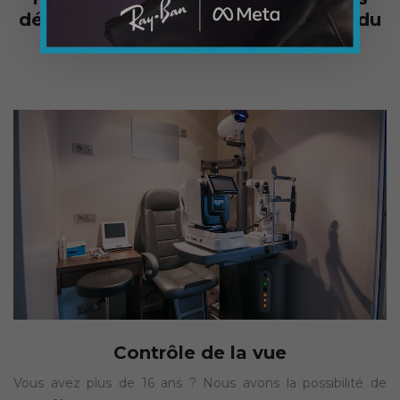
démarches
et qui vous font
gagner du
temps
.
Contrôle de la vue
Vous avez plus de 16 ans ? Nous avons la possibilité de