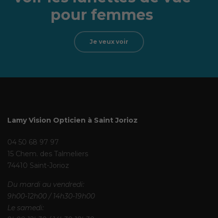
pour femmes
Je veux voir
Lamy Vision Opticien à Saint Jorioz
04 50 68 97 97
15 Chem. des Talmeliers
74410 Saint-Jorioz
Du mardi au vendredi:
9h00-12h00 / 14h30-19h00
Le samedi: