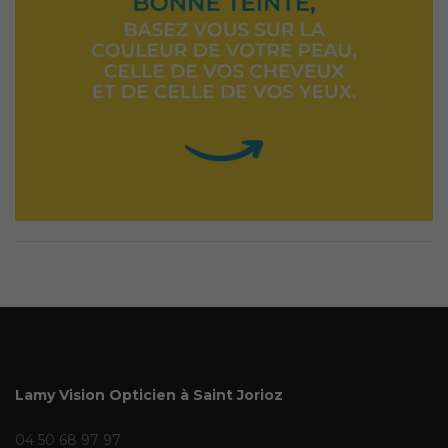
Lamy Vision Opticien à Saint Jorioz
04 50 68 97 97